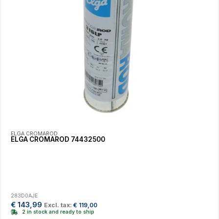
ELGA CROMAROD
ELGA CROMAROD 74432500
283D0AJE
€
143,99
Excl. tax:
€
119,00
2 in stock and ready to ship