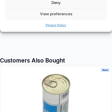
Deny
View preferences
Additional information
Privacy Policy
Shipping & Delivery
Customers Also Bought
New