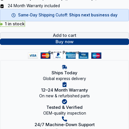
24 Month Warranty included
Same-Day Shipping Cutoff:
Ships next business day
1 in stock
Add to cart
Buy now
Secure Payments
Ships Today
Global express delivery
12–24 Month Warranty
On new & refurbished parts
Tested & Verified
OEM-quality inspection
24/7 Machine-Down Support